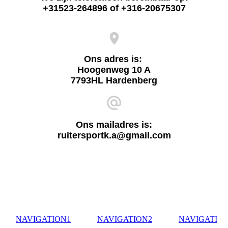
+31523-264896 of +316-20675307
Ons adres is:
Hoogenweg 10 A
7793HL Hardenberg
Ons mailadres is:
ruitersportk.a@gmail.com
NAVIGATION1
NAVIGATION2
NAVIGATI