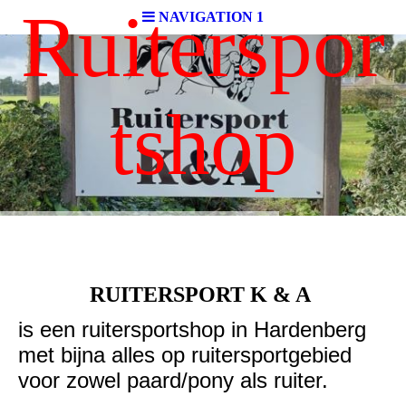
Ruiterspor
NAVIGATION 1
tshop
RUITERSPORT K & A
is een ruitersportshop in Hardenberg
met bijna alles op ruitersportgebied
voor zowel paard/pony als ruiter.