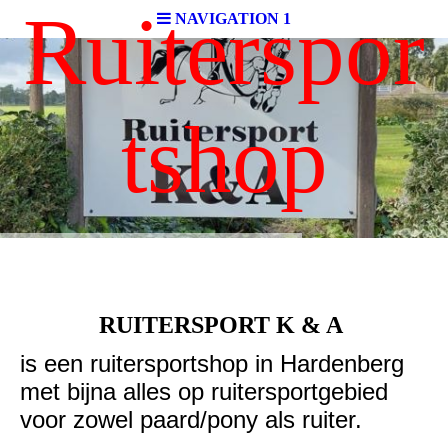
Ruiterspor
NAVIGATION 1
tshop
RUITERSPORT K & A
is een ruitersportshop in Hardenberg
met bijna alles op ruitersportgebied
voor zowel paard/pony als ruiter.