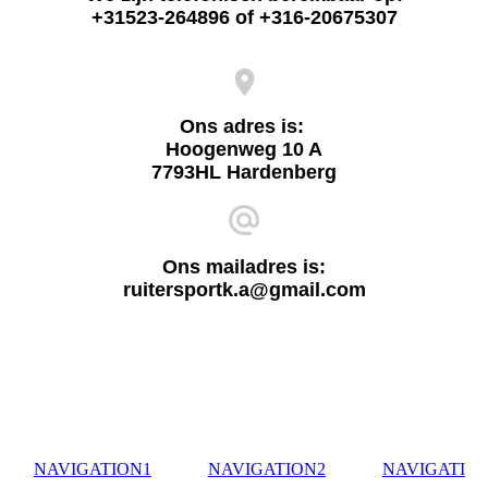
+31523-264896 of +316-20675307
Ons adres is:
Hoogenweg 10 A
7793HL Hardenberg
Ons mailadres is:
ruitersportk.a@gmail.com
NAVIGATION1
NAVIGATION2
NAVIGATI